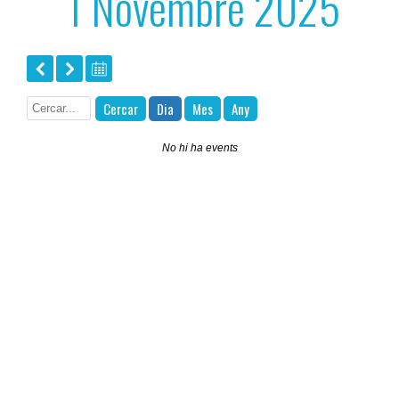
1 Novembre 2025
Cercar
Dia
Mes
Any
No hi ha events