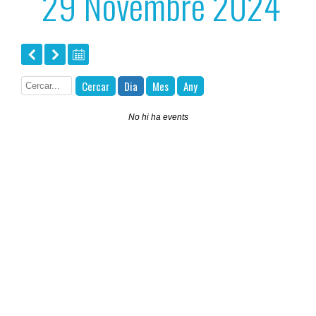
29 Novembre 2024
Cercar
Dia
Mes
Any
No hi ha events