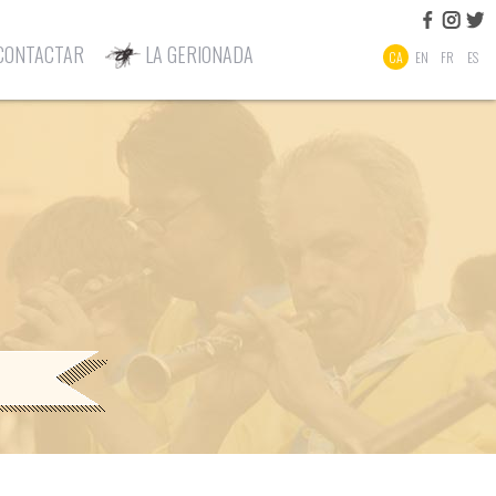
CONTACTAR
LA GERIONADA
CA
EN
FR
ES