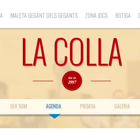
LA
MALETA GEGANT DELS GEGANTS
ZONA JOCS
BOTIGA
QUI SOM
AGENDA
PREMSA
GALERIA