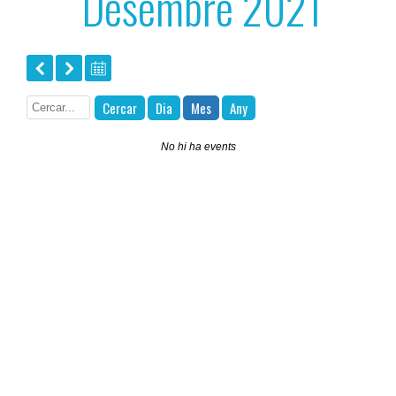
Desembre 2021
Cercar
Dia
Mes
Any
No hi ha events