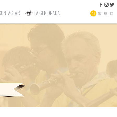
CONTACTAR
LA GERIONADA
CA
EN
FR
ES