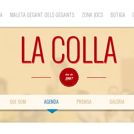
LA
MALETA GEGANT DELS GEGANTS
ZONA JOCS
BOTIGA
QUI SOM
AGENDA
PREMSA
GALERIA