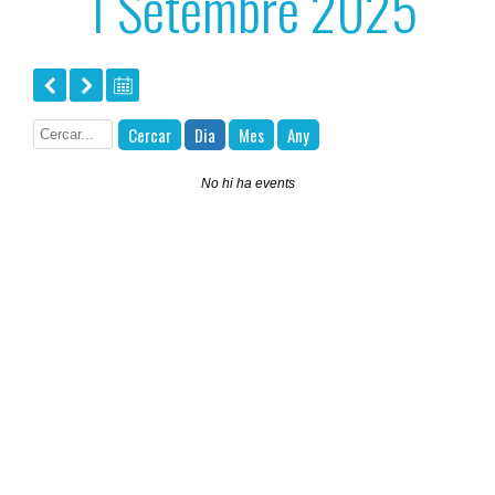
1 Setembre 2025
Cercar
Dia
Mes
Any
No hi ha events