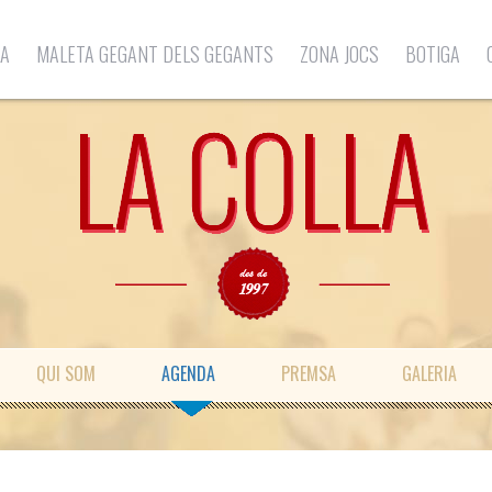
LA
MALETA GEGANT DELS GEGANTS
ZONA JOCS
BOTIGA
QUI SOM
AGENDA
PREMSA
GALERIA