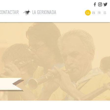
CONTACTAR
LA GERIONADA
CA
EN
FR
ES