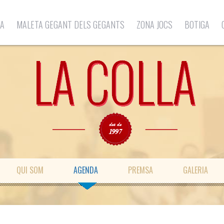
LA
MALETA GEGANT DELS GEGANTS
ZONA JOCS
BOTIGA
QUI SOM
AGENDA
PREMSA
GALERIA