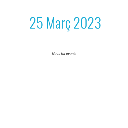
25 Març 2023
No hi ha events