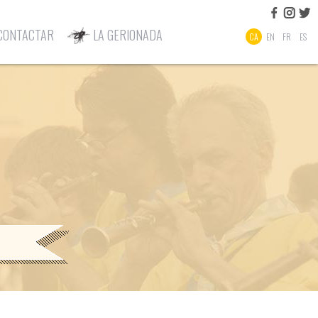
CONTACTAR
LA GERIONADA
CA
EN
FR
ES