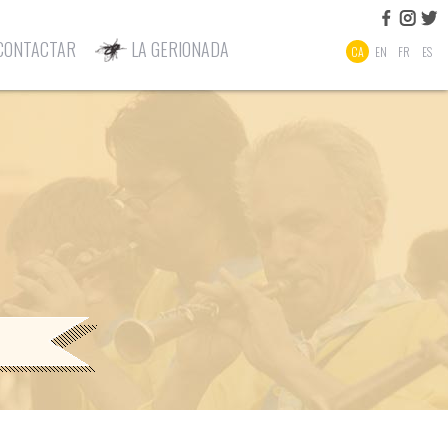
CONTACTAR
LA GERIONADA
CA
EN
FR
ES