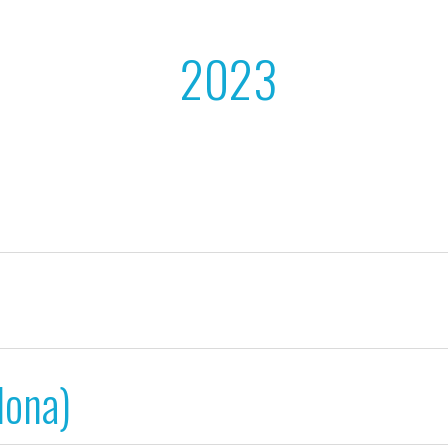
2023
lona)