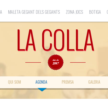
LA
MALETA GEGANT DELS GEGANTS
ZONA JOCS
BOTIGA
QUI SOM
AGENDA
PREMSA
GALERIA