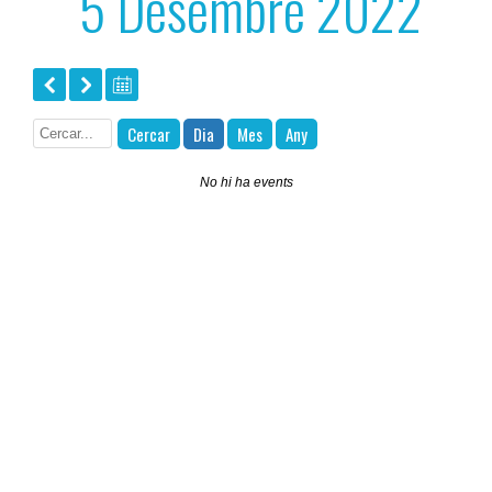
5 Desembre 2022
Cercar
Dia
Mes
Any
No hi ha events