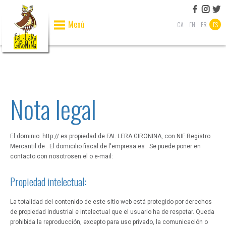
Menú
CA
EN
FR
ES
Nota legal
El dominio: http:// es propiedad de FAL·LERA GIRONINA, con NIF Registro
Mercantil de . El domicilio fiscal de l'empresa es . Se puede poner en
contacto con nosotrosen el o e-mail:
Propiedad intelectual:
La totalidad del contenido de este sitio web está protegido por derechos
de propiedad industrial e intelectual que el usuario ha de respetar. Queda
prohibida la reproducción, excepto para uso privado, la comunicación o