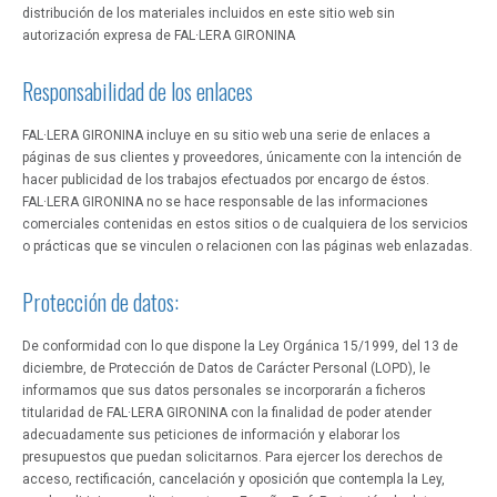
distribución de los materiales incluidos en este sitio web sin
autorización expresa de FAL·LERA GIRONINA
Responsabilidad de los enlaces
FAL·LERA GIRONINA incluye en su sitio web una serie de enlaces a
páginas de sus clientes y proveedores, únicamente con la intención de
hacer publicidad de los trabajos efectuados por encargo de éstos.
FAL·LERA GIRONINA no se hace responsable de las informaciones
comerciales contenidas en estos sitios o de cualquiera de los servicios
o prácticas que se vinculen o relacionen con las páginas web enlazadas.
Protección de datos:
De conformidad con lo que dispone la Ley Orgánica 15/1999, del 13 de
diciembre, de Protección de Datos de Carácter Personal (LOPD), le
informamos que sus datos personales se incorporarán a ficheros
titularidad de FAL·LERA GIRONINA con la finalidad de poder atender
adecuadamente sus peticiones de información y elaborar los
presupuestos que puedan solicitarnos. Para ejercer los derechos de
acceso, rectificación, cancelación y oposición que contempla la Ley,