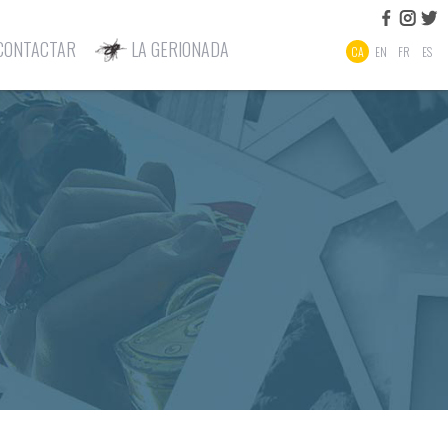
CONTACTAR
LA GERIONADA
CA
EN
FR
ES