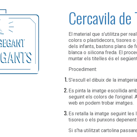
Cercavila de 
El material que s’utilitza per real
colors o plastidecors, tisores 
dels infants, bastons plans de f
blanca o silicona freda. El pro
muntar els titelles és el següent
Procediment:
S’escull el dibuix de la imatgeria
Es pinta la imatge escollida amb
seguint els colors de l’original. 
web en podem trobar imatges.
Es retalla la imatge seguint les
tisores o els punxons depenent d
Si s’ha utilitzat cartolina passa