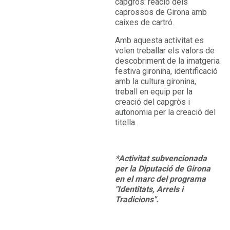
capgròs: reació dels
caprossos de Girona amb
caixes de cartró.
Amb aquesta activitat es
volen treballar els valors de
descobriment de la imatgeria
festiva gironina, identificació
amb la cultura gironina,
treball en equip per la
creació del capgròs i
autonomia per la creació del
titella.
*Activitat subvencionada
per la Diputació de Girona
en el marc del programa
"Identitats, Arrels i
Tradicions".