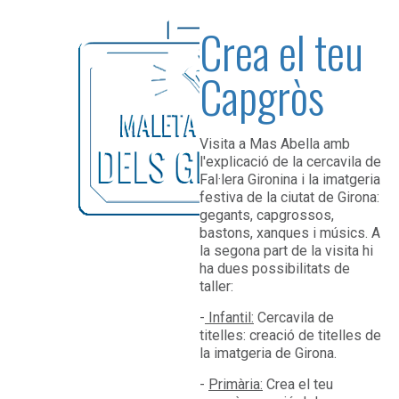
Crea el teu
Capgròs
Visita a Mas Abella amb
l'explicació de la cercavila de
Fal·lera Gironina i la imatgeria
festiva de la ciutat de Girona:
gegants, capgrossos,
bastons, xanques i músics. A
la segona part de la visita hi
ha dues possibilitats de
taller:
-
Infantil:
Cercavila de
titelles: creació de titelles de
la imatgeria de Girona.
-
Primària:
Crea el teu