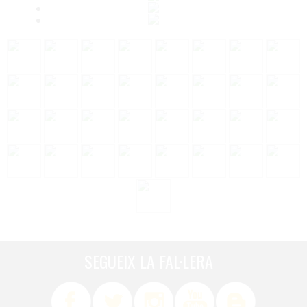
SEGUEIX LA FAL·LERA